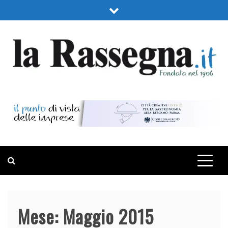
Skip
to
content
LA RASSEGNA
PORTALE DI ECONOMIA E FINANZA
Mese:
Maggio 2015