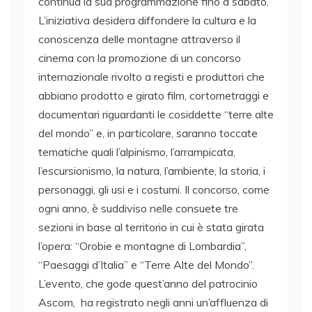
continua la sua programmazione fino a sabato.
L’iniziativa desidera diffondere la cultura e la
conoscenza delle montagne attraverso il
cinema con la promozione di un concorso
internazionale rivolto a registi e produttori che
abbiano prodotto e girato film, cortometraggi e
documentari riguardanti le cosiddette “terre alte
del mondo” e, in particolare, saranno toccate
tematiche quali l’alpinismo, l’arrampicata,
l’escursionismo, la natura, l’ambiente, la storia, i
personaggi, gli usi e i costumi. Il concorso, come
ogni anno, è suddiviso nelle consuete tre
sezioni in base al territorio in cui è stata girata
l’opera: “Orobie e montagne di Lombardia”,
“Paesaggi d’Italia” e “Terre Alte del Mondo”.
L’evento, che gode quest’anno del patrocinio
Ascom, ha registrato negli anni un’affluenza di