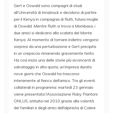
Gert e Oswald sono compagni di studi
all’Università di Innsbruck e decidono di partire
per il Kenya in compagnia di Ruth, futura moglie
di Oswald. Mentre Ruth si trova a Mombasa, i
due amici si dedicano alla scalata del Monte
Kenya. Al momento di tornare indietro vengono
sorpresi da una perturbazione e Gert precipita
in un crepaccio rimanendo gravemente ferito.
Ha così inizio una delle storie più avvincenti di
salvataggio in alta quota, un’impresa durata
nove giorni che Oswald ha trascorso
interamente al fianco dell’amico. Tra gli eventi
collaterali in programma: martedì 23 gennaio
viene presentata l’Associazione Roby Piantoni
ONLUS, istituita nel 2010 grazie alla volontà
dei familiari e degli amici dell’alpinista di Colere