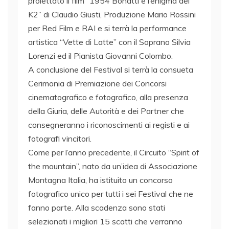
proiettato il film “1954 Bonatti e l’enigma del
K2” di Claudio Giusti, Produzione Mario Rossini
per Red Film e RAI e si terrà la performance
artistica “Vette di Latte” con il Soprano Silvia
Lorenzi ed il Pianista Giovanni Colombo.
A conclusione del Festival si terrà la consueta
Cerimonia di Premiazione dei Concorsi
cinematografico e fotografico, alla presenza
della Giuria, delle Autorità e dei Partner che
consegneranno i riconoscimenti ai registi e ai
fotografi vincitori.
Come per l’anno precedente, il Circuito “Spirit of
the mountain”, nato da un’idea di Associazione
Montagna Italia, ha istituito un concorso
fotografico unico per tutti i sei Festival che ne
fanno parte. Alla scadenza sono stati
selezionati i migliori 15 scatti che verranno