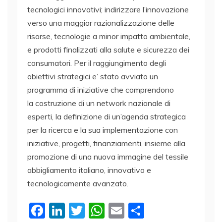
tecnologici innovativi; indirizzare l’innovazione
verso una maggior razionalizzazione delle
risorse, tecnologie a minor impatto ambientale,
e prodotti finalizzati alla salute e sicurezza dei
consumatori. Per il raggiungimento degli
obiettivi strategici e’ stato avviato un
programma di iniziative che comprendono
la costruzione di un network nazionale di
esperti, la definizione di un’agenda strategica
per la ricerca e la sua implementazione con
iniziative, progetti, finanziamenti, insieme alla
promozione di una nuova immagine del tessile
abbigliamento italiano, innovativo e
tecnologicamente avanzato.
F
Li
T
W
E
C