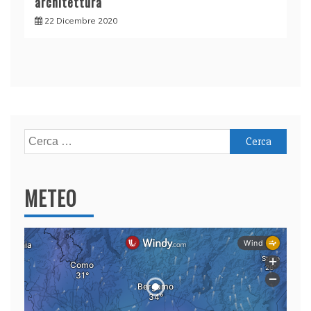
architettura
22 Dicembre 2020
Ricerca
per:
METEO