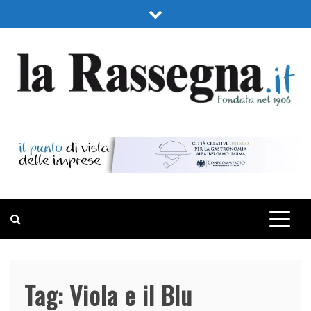
Skip
to
content
LA RASSEGNA
PORTALE DI ECONOMIA E FINANZA
Tag:
Viola e il Blu