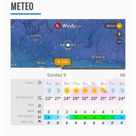
METEO