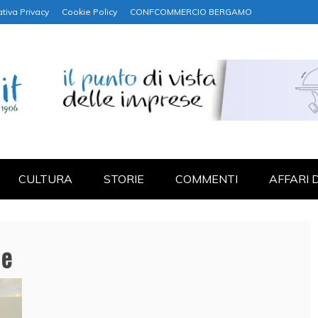
tiva Privacy
Cookie Policy
CONFCOMMERCIO BERGAMO
NANZA
CULTURA
STORIE
COMMENTI
AFFARI 
ne