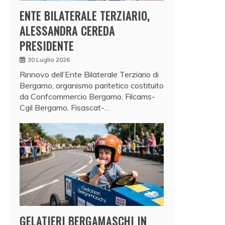
ENTE BILATERALE TERZIARIO,
ALESSANDRA CEREDA
PRESIDENTE
30 Luglio 2026
Rinnovo dell’Ente Bilaterale Terziario di
Bergamo, organismo paritetico costituito
da Confcommercio Bergamo, Filcams-
Cgil Bergamo, Fisascat-…
GELATIERI BERGAMASCHI IN