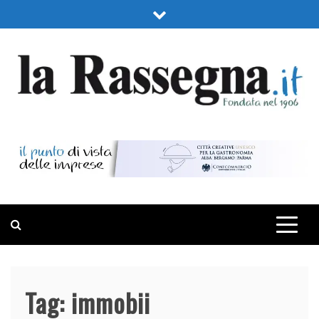
Skip
to
content
LA RASSEGNA
PORTALE DI ECONOMIA E FINANZA
Tag:
immobii