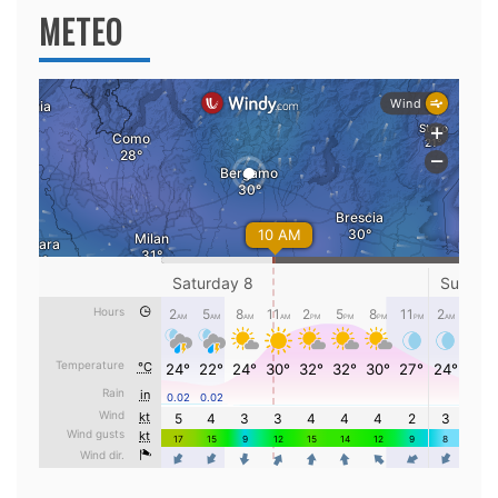
METEO