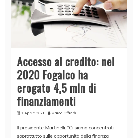
Accesso al credito: nel
2020 Fogalco ha
erogato 4,5 mln di
finanziamenti
1 Aprile 2021
Marco Offredi
Il presidente Martinelli: “Ci siamo concentrati
soprattutto sulle opportunità della finanza