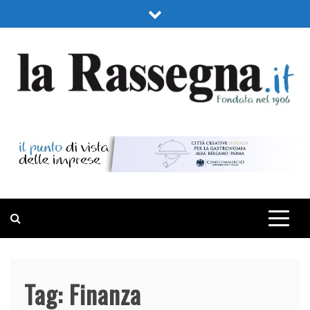
Skip
to
content
LA RASSEGNA
PORTALE DI ECONOMIA E FINANZA
Tag:
Finanza