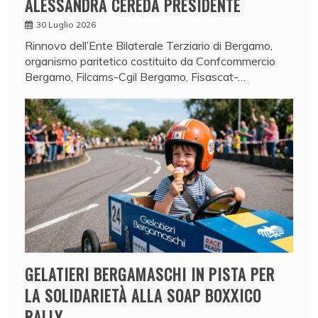
ALESSANDRA CEREDA PRESIDENTE
30 Luglio 2026
Rinnovo dell’Ente Bilaterale Terziario di Bergamo,
organismo paritetico costituito da Confcommercio
Bergamo, Filcams-Cgil Bergamo, Fisascat-…
GELATIERI BERGAMASCHI IN PISTA PER
LA SOLIDARIETÀ ALLA SOAP BOXXICO
RALLY