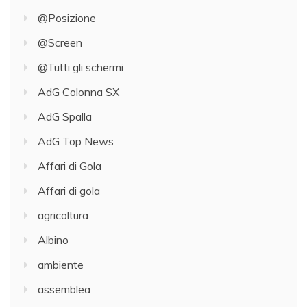
@Posizione
@Screen
@Tutti gli schermi
AdG Colonna SX
AdG Spalla
AdG Top News
Affari di Gola
Affari di gola
agricoltura
Albino
ambiente
assemblea