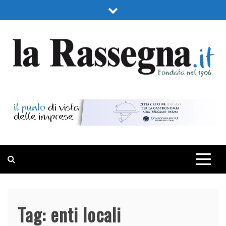
Skip
to
content
LA RASSEGNA
PORTALE DI ECONOMIA E FINANZA
Tag:
enti locali