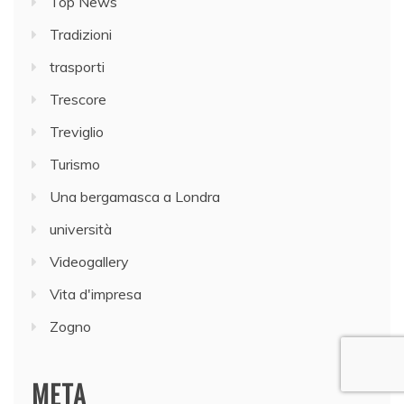
Top News
Tradizioni
trasporti
Trescore
Treviglio
Turismo
Una bergamasca a Londra
università
Videogallery
Vita d'impresa
Zogno
META