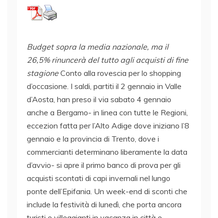
Budget sopra la media nazionale, ma il
26,5% rinuncerà del tutto agli acquisti di fine
stagione
Conto alla rovescia per lo shopping
d’occasione. I saldi, partiti il 2 gennaio in Valle
d’Aosta, han preso il via sabato 4 gennaio
anche a Bergamo- in linea con tutte le Regioni,
eccezion fatta per l’Alto Adige dove iniziano l’8
gennaio e la provincia di Trento, dove i
commercianti determinano liberamente la data
d’avvio- si apre il primo banco di prova per gli
acquisti scontati di capi invernali nel lungo
ponte dell’Epifania. Un week-end di sconti che
include la festività di lunedì, che porta ancora
turisti e villeggianti in vacanza in città e