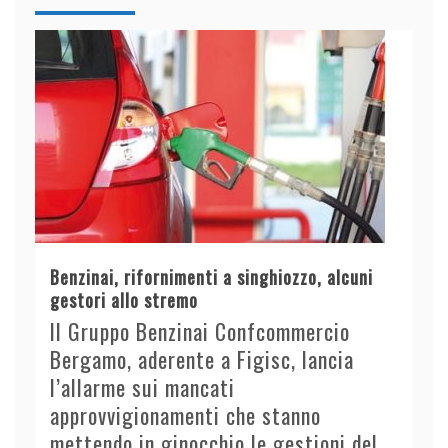
Benzinai, rifornimenti a singhiozzo, alcuni
gestori allo stremo
Il Gruppo Benzinai Confcommercio
Bergamo, aderente a Figisc, lancia
l’allarme sui mancati
approvvigionamenti che stanno
mettendo in ginocchio le gestioni del