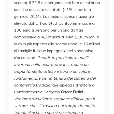
scorso). Il 73,5 dei bergamaschi farà quest’anno
qualche acquisto scontato (+1% rispetto a
gennaio 2024). La media di spesa nazionale,
rilevata dall’Ufficio Studi Confcommercio, è di
138 euro a persona per un giro d’affari
complessivo di 4,9 miliardi di euro (100 milioni di
euro in più rispetto allo scorso anno) e 16 milioni
di famiglie italiane impegnate nello shopping
d’occasione.
“I saldi, in particolare quelli
invernali nella nostra provincia, sono un
appuntamento atteso e hanno un valore
fondamentale per la tenuta del sistema del
commercio tradizionale-
spiega il direttore di
Confcommercio Bergamo
Oscar Fusini
-.
Veniamo da un’altra stagione difficile per il
settore, che si trascina purtroppo da molto
tempo. Anche se non si riusciranno a