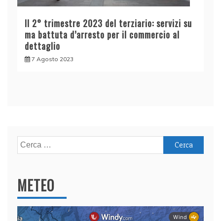
Il 2° trimestre 2023 del terziario: servizi su
ma battuta d’arresto per il commercio al
dettaglio
7 Agosto 2023
Ricerca
per:
METEO