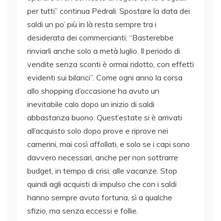
per tutti” continua Pedrali. Spostare la data dei
saldi un po’ più in là resta sempre tra i
desiderata dei commercianti: “Basterebbe
rinviarli anche solo a metà luglio. Il periodo di
vendite senza sconti è ormai ridotto, con effetti
evidenti sui bilanci”. Come ogni anno la corsa
allo shopping d’occasione ha avuto un
inevitabile calo dopo un inizio di saldi
abbastanza buono. Quest’estate si è arrivati
all’acquisto solo dopo prove e riprove nei
camerini, mai così affollati, e solo se i capi sono
davvero necessari, anche per non sottrarre
budget, in tempo di crisi, alle vacanze. Stop
quindi agli acquisti di impulso che con i saldi
hanno sempre avuto fortuna, sì a qualche
sfizio, ma senza eccessi e follie.