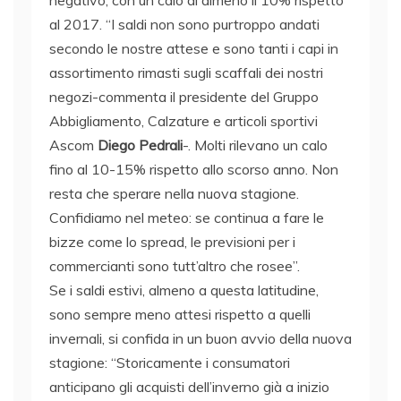
negativo, con un calo di almeno il 10% rispetto
al 2017. “I saldi non sono purtroppo andati
secondo le nostre attese e sono tanti i capi in
assortimento rimasti sugli scaffali dei nostri
negozi-commenta il presidente del Gruppo
Abbigliamento, Calzature e articoli sportivi
Ascom
Diego Pedrali
-. Molti rilevano un calo
fino al 10-15% rispetto allo scorso anno. Non
resta che sperare nella nuova stagione.
Confidiamo nel meteo: se continua a fare le
bizze come lo spread, le previsioni per i
commercianti sono tutt’altro che rosee”.
Se i saldi estivi, almeno a questa latitudine,
sono sempre meno attesi rispetto a quelli
invernali, si confida in un buon avvio della nuova
stagione: “Storicamente i consumatori
anticipano gli acquisti dell’inverno già a inizio