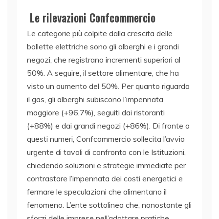
Le rilevazioni Confcommercio
Le categorie più colpite dalla crescita delle
bollette elettriche sono gli alberghi e i grandi
negozi, che registrano incrementi superiori al
50%. A seguire, il settore alimentare, che ha
visto un aumento del 50%. Per quanto riguarda
il gas, gli alberghi subiscono l’impennata
maggiore (+96,7%), seguiti dai ristoranti
(+88%) e dai grandi negozi (+86%). Di fronte a
questi numeri, Confcommercio sollecita l’avvio
urgente di tavoli di confronto con le Istituzioni,
chiedendo soluzioni e strategie immediate per
contrastare l’impennata dei costi energetici e
fermare le speculazioni che alimentano il
fenomeno. L’ente sottolinea che, nonostante gli
sforzi delle imprese nell’adottare pratiche