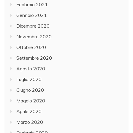
Febbraio 2021
Gennaio 2021
Dicembre 2020
Novembre 2020
Ottobre 2020
Settembre 2020
Agosto 2020
Luglio 2020
Giugno 2020
Maggio 2020
Aprile 2020
Marzo 2020
Febbraio 2020