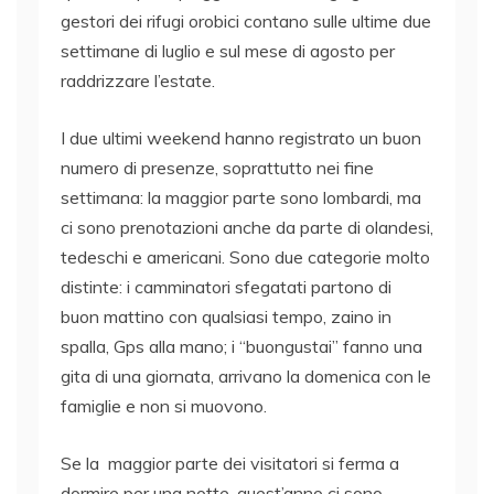
gestori dei rifugi orobici contano sulle ultime due
settimane di luglio e sul mese di agosto per
raddrizzare l’estate.
I due ultimi weekend hanno registrato un buon
numero di presenze, soprattutto nei fine
settimana: la maggior parte sono lombardi, ma
ci sono prenotazioni anche da parte di olandesi,
tedeschi e americani. Sono due categorie molto
distinte: i camminatori sfegatati partono di
buon mattino con qualsiasi tempo, zaino in
spalla, Gps alla mano; i “buongustai” fanno una
gita di una giornata, arrivano la domenica con le
famiglie e non si muovono.
Se la maggior parte dei visitatori si ferma a
dormire per una notte, quest’anno ci sono