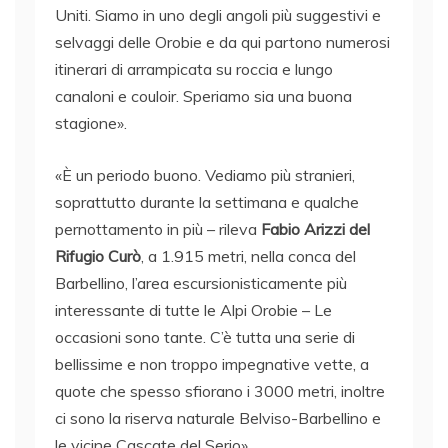
Uniti. Siamo in uno degli angoli più suggestivi e
selvaggi delle Orobie e da qui partono numerosi
itinerari di arrampicata su roccia e lungo
canaloni e couloir. Speriamo sia una buona
stagione».
«È un periodo buono. Vediamo più stranieri,
soprattutto durante la settimana e qualche
pernottamento in più – rileva
Fabio Arizzi del
Rifugio Curò
, a 1.915 metri, nella conca del
Barbellino, l’area escursionisticamente più
interessante di tutte le Alpi Orobie – Le
occasioni sono tante. C’è tutta una serie di
bellissime e non troppo impegnative vette, a
quote che spesso sfiorano i 3000 metri, inoltre
ci sono la riserva naturale Belviso-Barbellino e
le vicine Cascate del Serio».