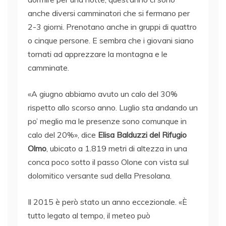
anche diversi camminatori che si fermano per
2-3 giorni. Prenotano anche in gruppi di quattro
o cinque persone. E sembra che i giovani siano
tornati ad apprezzare la montagna e le
camminate.
«A giugno abbiamo avuto un calo del 30%
rispetto allo scorso anno. Luglio sta andando un
po’ meglio ma le presenze sono comunque in
calo del 20%», dice
Elisa Balduzzi del Rifugio
Olmo
, ubicato a 1.819 metri di altezza in una
conca poco sotto il passo Olone con vista sul
dolomitico versante sud della Presolana.
Il 2015 è però stato un anno eccezionale. «È
tutto legato al tempo, il meteo può