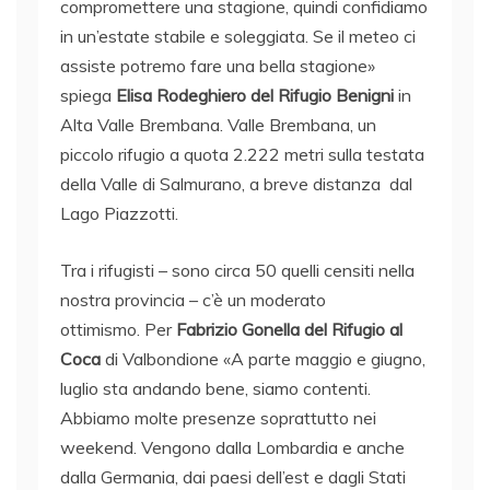
compromettere una stagione, quindi confidiamo
in un’estate stabile e soleggiata. Se il meteo ci
assiste potremo fare una bella stagione»
spiega
Elisa Rodeghiero del Rifugio Benigni
in
Alta Valle Brembana. Valle Brembana, un
piccolo rifugio a quota 2.222 metri sulla testata
della Valle di Salmurano, a breve distanza dal
Lago Piazzotti.
Tra i rifugisti – sono circa 50 quelli censiti nella
nostra provincia – c’è un moderato
ottimismo. Per
Fabrizio Gonella del Rifugio al
Coca
di Valbondione «A parte maggio e giugno,
luglio sta andando bene, siamo contenti.
Abbiamo molte presenze soprattutto nei
weekend. Vengono dalla Lombardia e anche
dalla Germania, dai paesi dell’est e dagli Stati