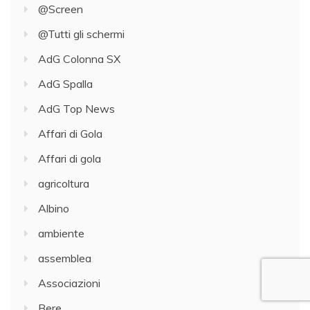
@Screen
@Tutti gli schermi
AdG Colonna SX
AdG Spalla
AdG Top News
Affari di Gola
Affari di gola
agricoltura
Albino
ambiente
assemblea
Associazioni
Bere