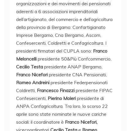
organizzazioni e dei movimenti dei pensionati
aderenti a 6 associazioni imprenditoriali
dell’artigianato, del commercio e dell’agricoltura
della provincia di Bergamo: Confartigianato
Imprese Bergamo, Cna Bergamo, Ascom,
Confesercenti, Coldiretti e Confagricoltura. I
presidenti firmatari del CUPLA sono:
Franco
Meloncelli
presidente 50&Più Confcommercio,
Cecilio Testa
presidente ANAP Bergamo,
Franco Nicefori
presidente CNA Pensionati,
Romeo Andreini
presidente Federpensionati
Coldiretti,
Francesco Finazzi
presidente FIPAC
Confesercenti,
Pierino Moleri
presidente di
ANPA Confagricoltura. Tra loro, lo scorso 22
aprile sono state nominate le nuove cariche
sociali: il coordinatore è
Franco Nicefori,
vicecoordinatori
Cecilio Testa
e
Romeo