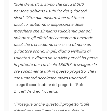
“safe drivers”: si stima che circa 8.000
persone abbiano usufruito dei guidatori
sicuri. Oltre alla misurazione del tasso
alcolico, abbiamo a disposizione delle
maschere che simulano l’alcolemia per poi
spiegare gli effetti del consumo di bevande
alcoliche e chiediamo che ci sia almeno un
guidatore sobrio. In più, diamo visibilità ai
volontari, e diamo un servizio per chi ha perso
la patente per l’articolo 186/87 di svolgere le
ore socialmente utili in questo progetto, che i
consumatori accolgono molto volentieri
”,
spiega il coordinatore del progetto “Safe
Driver”, Andrea Noventa.
“
Prosegue anche questo il progetto “Safe
driver” che negli anni scorsi ha visto la