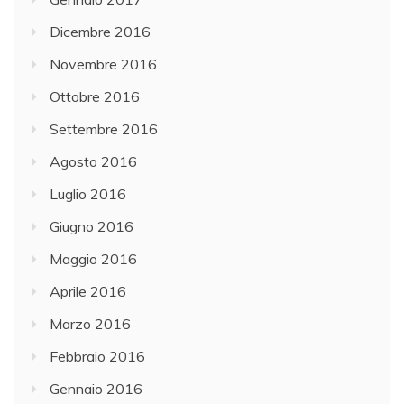
Dicembre 2016
Novembre 2016
Ottobre 2016
Settembre 2016
Agosto 2016
Luglio 2016
Giugno 2016
Maggio 2016
Aprile 2016
Marzo 2016
Febbraio 2016
Gennaio 2016