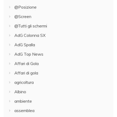
@Posizione
@Screen
@Tutti gli schermi
AdG Colonna SX
AdG Spalla
AdG Top News
Affari di Gola
Affari di gola
agricoltura
Albino
ambiente
assemblea