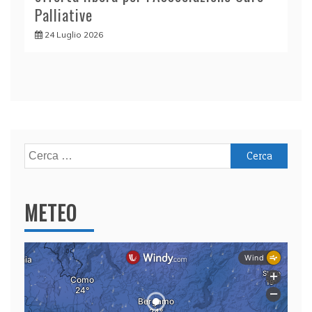
Palliative
24 Luglio 2026
Ricerca
per:
METEO