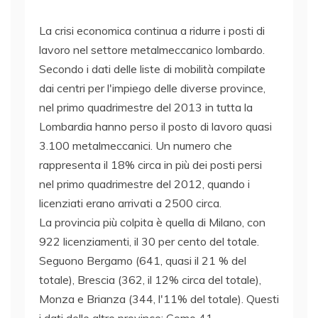
La crisi economica continua a ridurre i posti di
lavoro nel settore metalmeccanico lombardo.
Secondo i dati delle liste di mobilità compilate
dai centri per l'impiego delle diverse province,
nel primo quadrimestre del 2013 in tutta la
Lombardia hanno perso il posto di lavoro quasi
3.100 metalmeccanici. Un numero che
rappresenta il 18% circa in più dei posti persi
nel primo quadrimestre del 2012, quando i
licenziati erano arrivati a 2500 circa.
La provincia più colpita è quella di Milano, con
922 licenziamenti, il 30 per cento del totale.
Seguono Bergamo (641, quasi il 21 % del
totale), Brescia (362, il 12% circa del totale),
Monza e Brianza (344, l'11% del totale). Questi
i dati delle altre province: Como 41