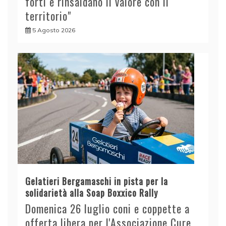
forti e rinsaldano il valore con il
territorio"
5 Agosto 2026
Gelatieri Bergamaschi in pista per la
solidarietà alla Soap Boxxico Rally
Domenica 26 luglio coni e coppette a
offerta libera per l'Associazione Cure