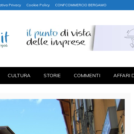
ativa Privacy
Cookie Policy
CONFCOMMERCIO BERGAMO
NANZA
CULTURA
STORIE
COMMENTI
AFFARI 