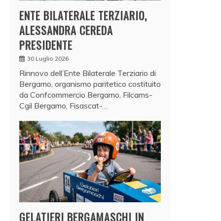
ENTE BILATERALE TERZIARIO,
ALESSANDRA CEREDA
PRESIDENTE
30 Luglio 2026
Rinnovo dell’Ente Bilaterale Terziario di
Bergamo, organismo paritetico costituito
da Confcommercio Bergamo, Filcams-
Cgil Bergamo, Fisascat-…
GELATIERI BERGAMASCHI IN