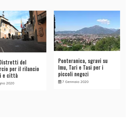
Ponteranica, sgravi su
istretti del
Imu, Tari e Tasi per i
io per il rilancio
piccoli negozi
i e città
7 Gennaio 2020
gno 2020