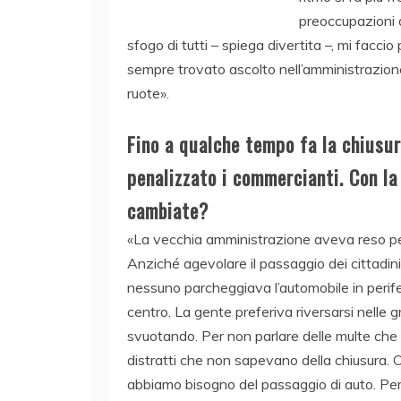
preoccupazioni d
sfogo di tutti – spiega divertita –, mi faccio
sempre trovato ascolto nell’amministrazion
ruote».
Fino a qualche tempo fa la chiusur
penalizzato i commercianti. Con l
cambiate?
«La vecchia amministrazione aveva reso ped
Anziché agevolare il passaggio dei cittadin
nessuno parcheggiava l’automobile in perifer
centro. La gente preferiva riversarsi nelle g
svuotando. Per non parlare delle multe che 
distratti che non sapevano della chiusura. Og
abbiamo bisogno del passaggio di auto. Per