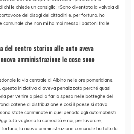
i chi le chiede un consiglio: «Sono diventata la valvola di
 portavoce dei disagi dei cittadini e, per fortuna, ho
e comunale che non mi ha mai messo i bastoni fra le
a del centro storico alle auto aveva
a nuova amministrazione le cose sono
onale la via centrale di Albino nelle ore pomeridiane.
i, questa iniziativa ci aveva penalizzato perché quasi
ia per venire a piedi a far la spesa nelle botteghe del
randi catene di distribuzione e così il paese si stava
sono state comminate in quel periodo agli automobilisti
gi tutti vogliono la comodità e noi, per lavorare,
 fortuna, la nuova amministrazione comunale ha tolto la