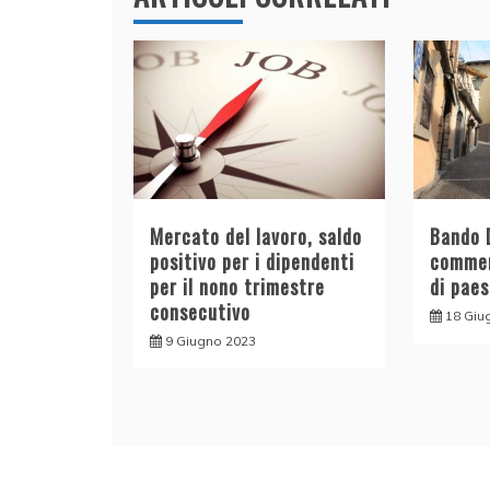
Mercato del lavoro, saldo
Bando D
positivo per i dipendenti
commerc
per il nono trimestre
di paes
consecutivo
18 Giu
9 Giugno 2023