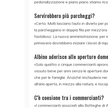
pedonalizzazione e piano piano stiamo ricos
Servirebbero più parcheggi?
«Certo. Molti lasciano l’auto in divieto per po
la parcheggiano in doppia fila per mezz’ora
fastidioso. La nuova amministrazione, per ma
primavera dovrebbero iniziare i lavori di riqu
Albino aderisce alle aperture dome
«Solo quattro o cinque commercianti aprono
vissuto bene per anni senza le aperture dome
che per le famiglie. Anziché rinchiudersi ne
all’aria aperta, in mezzo alla natura, e riscop
C’è coesione tra i commercianti?
«I commercianti associati alla Botteghe di