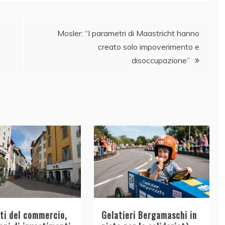
Mosler: “I parametri di Maastricht hanno
creato solo impoverimento e
disoccupazione”
tti del commercio,
Gelatieri Bergamaschi in