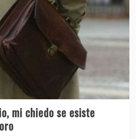
io, mi chiedo se esiste
voro