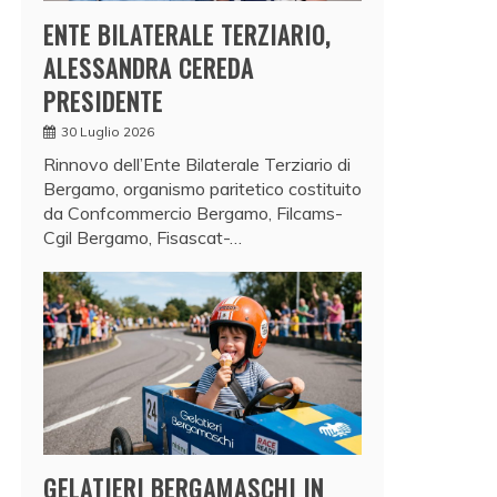
ENTE BILATERALE TERZIARIO,
ALESSANDRA CEREDA
PRESIDENTE
30 Luglio 2026
Rinnovo dell’Ente Bilaterale Terziario di
Bergamo, organismo paritetico costituito
da Confcommercio Bergamo, Filcams-
Cgil Bergamo, Fisascat-…
GELATIERI BERGAMASCHI IN