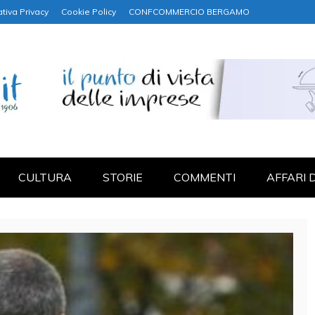
tiva Privacy
Cookie Policy
CONFCOMMERCIO BERGAMO
NANZA
CULTURA
STORIE
COMMENTI
AFFARI 