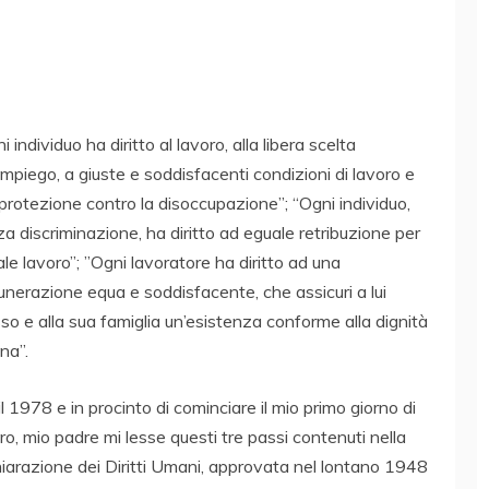
i individuo ha diritto al lavoro, alla libera scelta
’impiego, a giuste e soddisfacenti condizioni di lavoro e
 protezione contro la disoccupazione”; “Ogni individuo,
a discriminazione, ha diritto ad eguale retribuzione per
le lavoro”; ”Ogni lavoratore ha diritto ad una
nerazione equa e soddisfacente, che assicuri a lui
so e alla sua famiglia un’esistenza conforme alla dignità
na”.
il 1978 e in procinto di cominciare il mio primo giorno di
ro, mio padre mi lesse questi tre passi contenuti nella
iarazione dei Diritti Umani, approvata nel lontano 1948