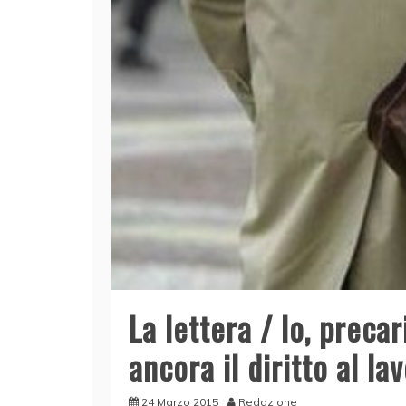
La lettera / Io, precar
ancora il diritto al la
24 Marzo 2015
Redazione