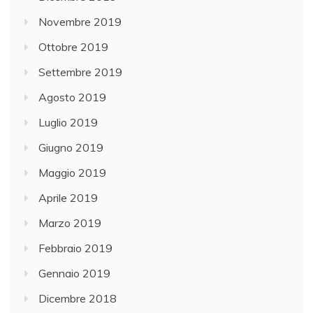
Novembre 2019
Ottobre 2019
Settembre 2019
Agosto 2019
Luglio 2019
Giugno 2019
Maggio 2019
Aprile 2019
Marzo 2019
Febbraio 2019
Gennaio 2019
Dicembre 2018