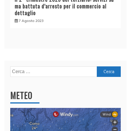
ma battuta d’arresto per il commercio al
dettaglio
7 Agosto 2023
Ricerca
per:
METEO