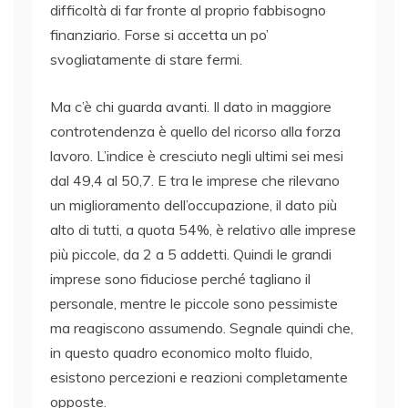
difficoltà di far fronte al proprio fabbisogno
finanziario. Forse si accetta un po’
svogliatamente di stare fermi.
Ma c’è chi guarda avanti. Il dato in maggiore
controtendenza è quello del ricorso alla forza
lavoro. L’indice è cresciuto negli ultimi sei mesi
dal 49,4 al 50,7. E tra le imprese che rilevano
un miglioramento dell’occupazione, il dato più
alto di tutti, a quota 54%, è relativo alle imprese
più piccole, da 2 a 5 addetti. Quindi le grandi
imprese sono fiduciose perché tagliano il
personale, mentre le piccole sono pessimiste
ma reagiscono assumendo. Segnale quindi che,
in questo quadro economico molto fluido,
esistono percezioni e reazioni completamente
opposte.