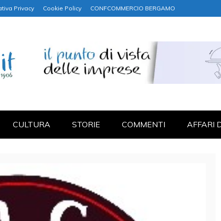
tiva Privacy
Cookie Policy
CONFCOMMERCIO BERGAMO
NANZA
CULTURA
STORIE
COMMENTI
AFFARI 