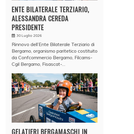
ENTE BILATERALE TERZIARIO,
ALESSANDRA CEREDA
PRESIDENTE
30 Luglio 2026
Rinnovo dell’Ente Bilaterale Terziario di
Bergamo, organismo paritetico costituito
da Confcommercio Bergamo, Filcams-
Cgil Bergamo, Fisascat-…
GELATIERI BERGAMASCHI IN