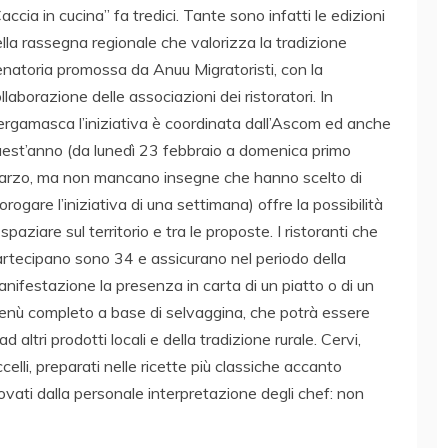
accia in cucina” fa tredici. Tante sono infatti le edizioni
lla rassegna regionale che valorizza la tradizione
natoria promossa da Anuu Migratoristi, con la
llaborazione delle associazioni dei ristoratori. In
rgamasca l’iniziativa è coordinata dall’Ascom ed anche
est’anno (da lunedì 23 febbraio a domenica primo
arzo, ma non mancano insegne che hanno scelto di
orogare l’iniziativa di una settimana) offre la possibilità
 spaziare sul territorio e tra le proposte. I ristoranti che
rtecipano sono 34 e assicurano nel periodo della
nifestazione la presenza in carta di un piatto o di un
nù completo a base di selvaggina, che potrà essere
altri prodotti locali e della tradizione rurale. Cervi,
ccelli, preparati nelle ricette più classiche accanto
novati dalla personale interpretazione degli chef: non