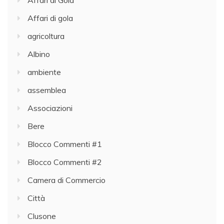
Affari di Gola
Affari di gola
agricoltura
Albino
ambiente
assemblea
Associazioni
Bere
Blocco Commenti #1
Blocco Commenti #2
Camera di Commercio
Città
Clusone