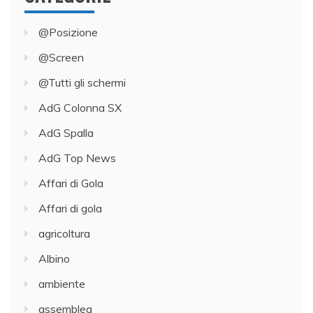
@Posizione
@Screen
@Tutti gli schermi
AdG Colonna SX
AdG Spalla
AdG Top News
Affari di Gola
Affari di gola
agricoltura
Albino
ambiente
assemblea