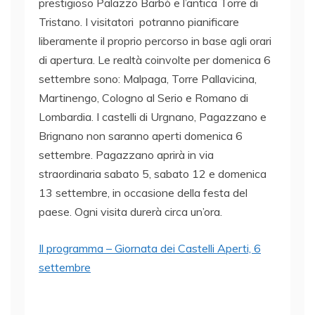
prestigioso Palazzo Barbò e l’antica Torre di
Tristano. I visitatori potranno pianificare
liberamente il proprio percorso in base agli orari
di apertura. Le realtà coinvolte per domenica 6
settembre sono: Malpaga, Torre Pallavicina,
Martinengo, Cologno al Serio e Romano di
Lombardia. I castelli di Urgnano, Pagazzano e
Brignano non saranno aperti domenica 6
settembre. Pagazzano aprirà in via
straordinaria sabato 5, sabato 12 e domenica
13 settembre, in occasione della festa del
paese. Ogni visita durerà circa un’ora.
Il programma – Giornata dei Castelli Aperti, 6
settembre