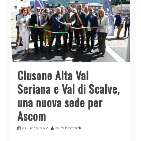
Clusone Alta Val
Seriana e Val di Scalve,
una nuova sede per
Ascom
8 Giugno 2022
laura bernardi