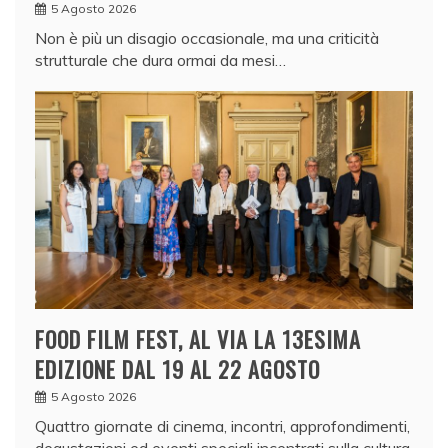
5 Agosto 2026
Non è più un disagio occasionale, ma una criticità
strutturale che dura ormai da mesi…
FOOD FILM FEST, AL VIA LA 13ESIMA
EDIZIONE DAL 19 AL 22 AGOSTO
5 Agosto 2026
Quattro giornate di cinema, incontri, approfondimenti,
degustazioni ed eventi speciali incentrati sulla cultura