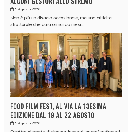
ALCUNI GESTORI ALLO STREMO
5 Agosto 2026
Non è più un disagio occasionale, ma una criticità
strutturale che dura ormai da mesi…
FOOD FILM FEST, AL VIA LA 13ESIMA
EDIZIONE DAL 19 AL 22 AGOSTO
5 Agosto 2026
Quattro giornate di cinema, incontri, approfondimenti,