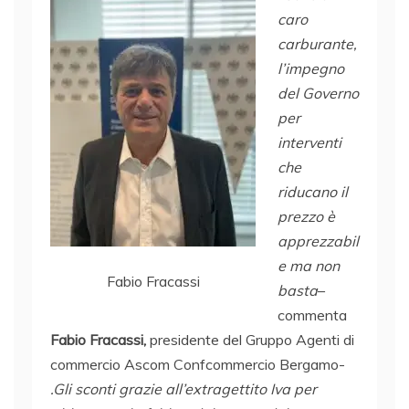
caro
carburante,
l’impegno
del Governo
per
interventi
che
riducano il
prezzo è
apprezzabil
e ma non
Fabio Fracassi
basta
–
commenta
Fabio Fracassi,
presidente del Gruppo Agenti di
commercio Ascom Confcommercio Bergamo-
.Gli sconti grazie all’extragettito Iva per