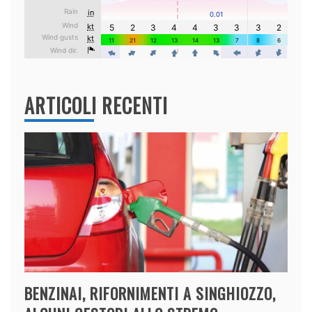
ARTICOLI RECENTI
BENZINAI, RIFORNIMENTI A SINGHIOZZO,