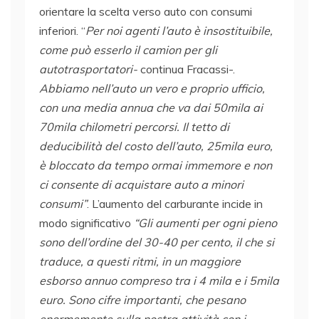
orientare la scelta verso auto con consumi
inferiori. “
Per noi agenti l’auto è insostituibile,
come può esserlo il camion per gli
autotrasportatori-
continua Fracassi-.
Abbiamo nell’auto un vero e proprio ufficio,
con una media annua che va dai 50mila ai
70mila chilometri percorsi. Il tetto di
deducibilità del costo dell’auto, 25mila euro,
è bloccato da tempo ormai immemore e non
ci consente di acquistare auto a minori
consumi”
. L’aumento del carburante incide in
modo significativo
“Gli aumenti per ogni pieno
sono dell’ordine del 30-40 per cento, il che si
traduce, a questi ritmi, in un maggiore
esborso annuo compreso tra i 4 mila e i 5mila
euro. Sono cifre importanti, che pesano
enormemente sulla nostra attività con i