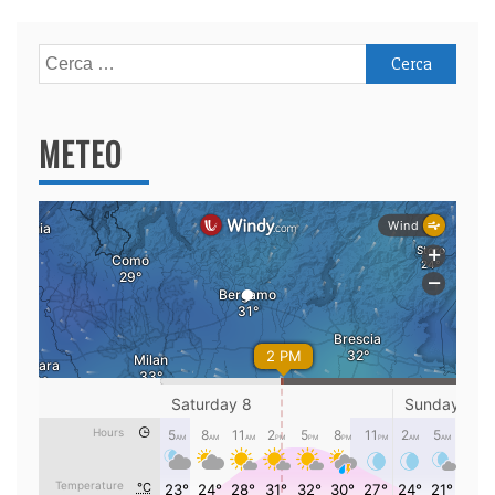
Ricerca
per:
METEO