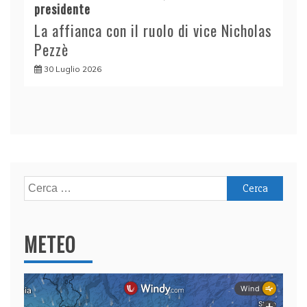
presidente
La affianca con il ruolo di vice Nicholas
Pezzè
30 Luglio 2026
Ricerca
per:
METEO