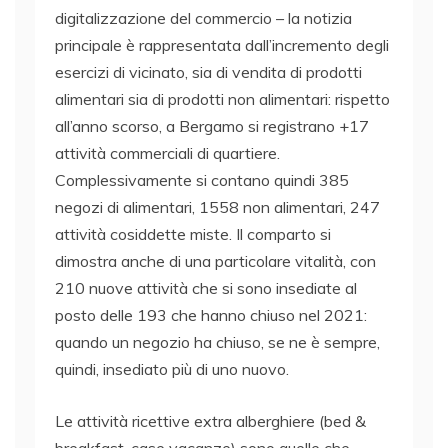
digitalizzazione del commercio – la notizia
principale è rappresentata dall’incremento degli
esercizi di vicinato, sia di vendita di prodotti
alimentari sia di prodotti non alimentari: rispetto
all’anno scorso, a Bergamo si registrano +17
attività commerciali di quartiere.
Complessivamente si contano quindi 385
negozi di alimentari, 1558 non alimentari, 247
attività cosiddette miste. Il comparto si
dimostra anche di una particolare vitalità, con
210 nuove attività che si sono insediate al
posto delle 193 che hanno chiuso nel 2021:
quando un negozio ha chiuso, se ne è sempre,
quindi, insediato più di uno nuovo.
Le attività ricettive extra alberghiere (bed &
breakfast, case vacanze) sono quelle che