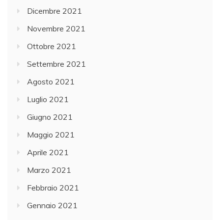
Dicembre 2021
Novembre 2021
Ottobre 2021
Settembre 2021
Agosto 2021
Luglio 2021
Giugno 2021
Maggio 2021
Aprile 2021
Marzo 2021
Febbraio 2021
Gennaio 2021