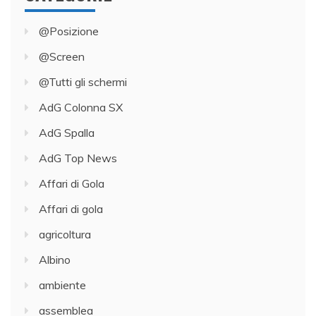
@Posizione
@Screen
@Tutti gli schermi
AdG Colonna SX
AdG Spalla
AdG Top News
Affari di Gola
Affari di gola
agricoltura
Albino
ambiente
assemblea