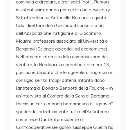
comincia a circolare, oltre i soliti “noti”. Rumors
insistentissimi danno per certe due new entry.
Si tratterebbe di Antonella Bardoni, in quota
Cdo, direttore della Confiab, il consorzio fidi
dell’Associazione Artigiani e di Giacomino
Maurini, professore associato all’Università di
Bergamo (Scienze aziendali ed economiche).
Nell’intricato intreccio della composizione dei
ventitré, la Bardoni occuperebbe il numero 13,
posizione blindata che le agevolerà l’ingresso in
consiglio senza troppi patemi. Intanto dopo
l’anatema di Doriano Bendotti della Fai, che – in
un’intervista al Corriere della Sera di Bergamo –
taccia un certo mondo bergamasco di “ignavia”,
spedendo indirettamente tutti nell’Antinferno
come fece Dante, il presidente di
Confcooperative Bergamo, Giuseppe Guerini ha