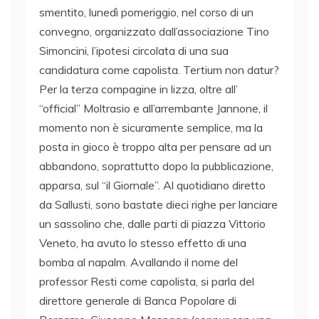
smentito, lunedì pomeriggio, nel corso di un
convegno, organizzato dall’associazione Tino
Simoncini, l’ipotesi circolata di una sua
candidatura come capolista. Tertium non datur?
Per la terza compagine in lizza, oltre all’
“official” Moltrasio e all’arrembante Jannone, il
momento non è sicuramente semplice, ma la
posta in gioco è troppo alta per pensare ad un
abbandono, soprattutto dopo la pubblicazione,
apparsa, sul “il Giornale”. Al quotidiano diretto
da Sallusti, sono bastate dieci righe per lanciare
un sassolino che, dalle parti di piazza Vittorio
Veneto, ha avuto lo stesso effetto di una
bomba al napalm. Avallando il nome del
professor Resti come capolista, si parla del
direttore generale di Banca Popolare di