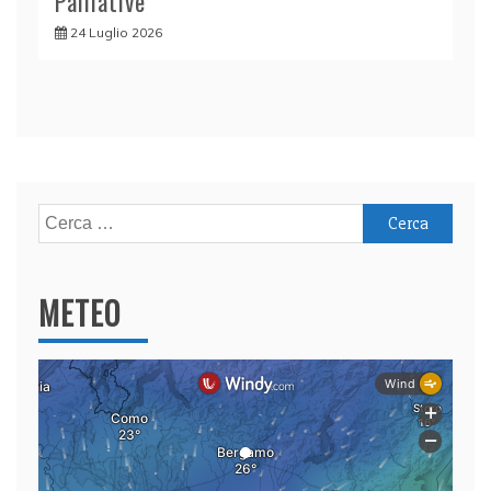
Palliative
24 Luglio 2026
Ricerca
per:
METEO