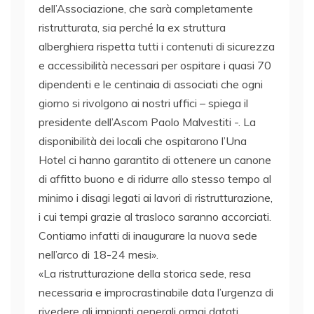
dell’Associazione, che sarà completamente
ristrutturata, sia perché la ex struttura
alberghiera rispetta tutti i contenuti di sicurezza
e accessibilità necessari per ospitare i quasi 70
dipendenti e le centinaia di associati che ogni
giorno si rivolgono ai nostri uffici – spiega il
presidente dell’Ascom Paolo Malvestiti -. La
disponibilità dei locali che ospitarono l’Una
Hotel ci hanno garantito di ottenere un canone
di affitto buono e di ridurre allo stesso tempo al
minimo i disagi legati ai lavori di ristrutturazione,
i cui tempi grazie al trasloco saranno accorciati.
Contiamo infatti di inaugurare la nuova sede
nell’arco di 18-24 mesi».
«La ristrutturazione della storica sede, resa
necessaria e improcrastinabile data l’urgenza di
rivedere gli impianti generali ormai datati,