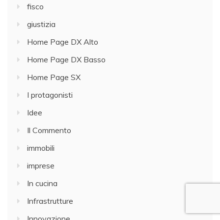
fisco
giustizia
Home Page DX Alto
Home Page DX Basso
Home Page SX
I protagonisti
Idee
Il Commento
immobili
imprese
In cucina
Infrastrutture
Innovazione