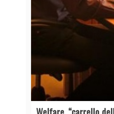
Welfare, “carrello del