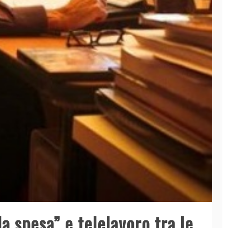
la spesa” e telelavoro tra le