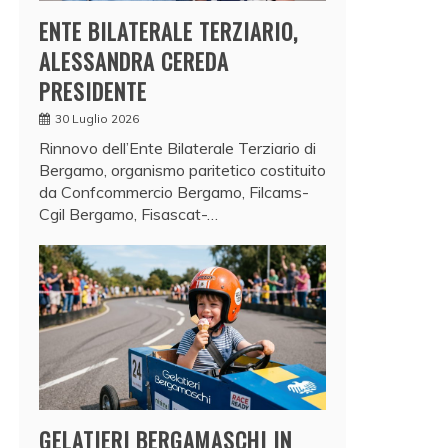
ENTE BILATERALE TERZIARIO,
ALESSANDRA CEREDA
PRESIDENTE
30 Luglio 2026
Rinnovo dell’Ente Bilaterale Terziario di
Bergamo, organismo paritetico costituito
da Confcommercio Bergamo, Filcams-
Cgil Bergamo, Fisascat-…
GELATIERI BERGAMASCHI IN