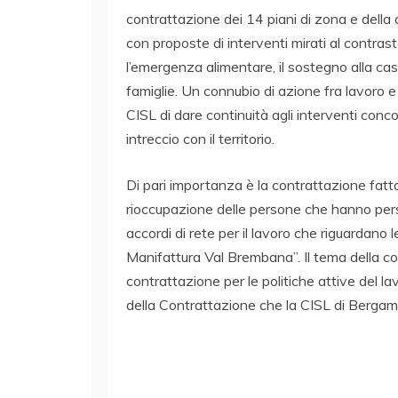
contrattazione dei 14 piani di zona e della 
con proposte di interventi mirati al contrast
l’emergenza alimentare, il sostegno alla casa
famiglie. Un connubio di azione fra lavoro e
CISL di dare continuità agli interventi conc
intreccio con il territorio.
Di pari importanza è la contrattazione fatta 
rioccupazione delle persone che hanno perso 
accordi di rete per il lavoro che riguardano 
Manifattura Val Brembana”. Il tema della co
contrattazione per le politiche attive del l
della Contrattazione che la CISL di Bergam