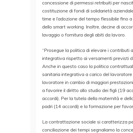
concessione di permessi retribuiti per nas
costituzione di fondi di solidarietà azienda
time e l’adozione del tempo flessibile fino a 
dello smart working. Inoltre, decine di accor
lavaggio o fornitura degli abiti da lavoro.
“Prosegue la politica di elevare i contributi 
integrativa rispetto ai versamenti previsti 
Anche in questo caso la politica contrattuale 
sanitaria integrativa a carico del lavoratore
lavoratore in cambio di maggiori prestazioni.
a favorire il diritto allo studio dei figli (19
accordi). Per la tutela della maternità e del
padri (14 accordi) e la formazione per favorir
La contrattazione sociale si caratterizza per l
conciliazione dei tempi segnaliamo la conces