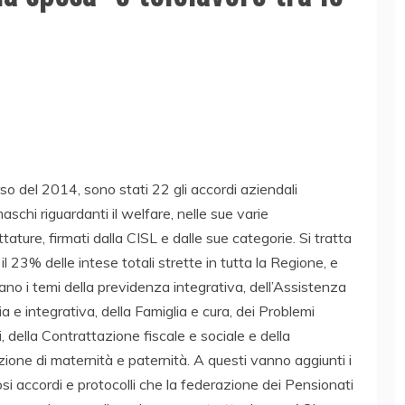
so del 2014, sono stati 22 gli accordi aziendali
schi riguardanti il welfare, nelle sue varie
tature, firmati dalla CISL e dalle sue categorie. Si tratta
e il 23% delle intese totali strette in tutta la Regione, e
ano i temi della previdenza integrativa, dell’Assistenza
ia e integrativa, della Famiglia e cura, dei Problemi
i, della Contrattazione fiscale e sociale e della
one di maternità e paternità. A questi vanno aggiunti i
i accordi e protocolli che la federazione dei Pensionati