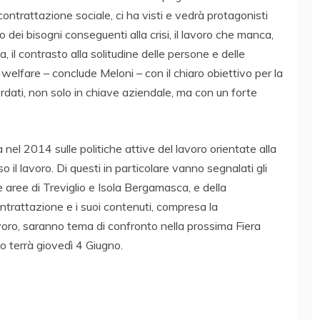
contrattazione sociale, ci ha visti e vedrà protagonisti
o dei bisogni conseguenti alla crisi, il lavoro che manca,
, il contrasto alla solitudine delle persone e delle
 welfare – conclude Meloni – con il chiaro obiettivo per la
ordati, non solo in chiave aziendale, ma con un forte
nel 2014 sulle politiche attive del lavoro orientate alla
il lavoro. Di questi in particolare vanno segnalati gli
le aree di Treviglio e Isola Bergamasca, e della
ntrattazione e i suoi contenuti, compresa la
avoro, saranno tema di confronto nella prossima Fiera
o terrà giovedì 4 Giugno.