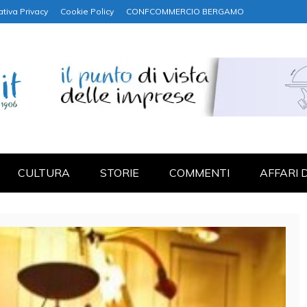
ativa Privacy
Cookie Policy
CONFCOMMERCIO BERGAMO
NANZA
CULTURA
STORIE
COMMENTI
AFFARI 