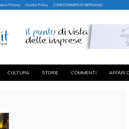
ativa Privacy
Cookie Policy
CONFCOMMERCIO BERGAMO
NANZA
CULTURA
STORIE
COMMENTI
AFFARI 