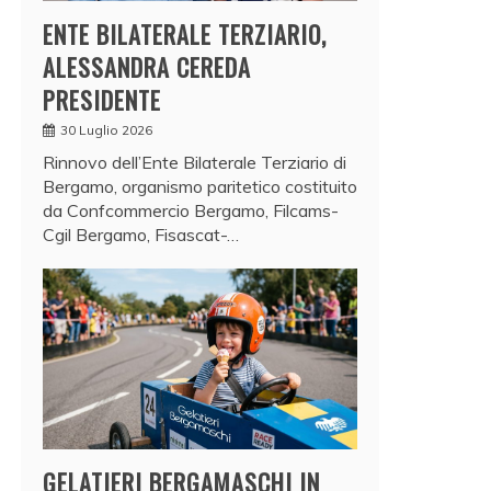
ENTE BILATERALE TERZIARIO,
ALESSANDRA CEREDA
PRESIDENTE
30 Luglio 2026
Rinnovo dell’Ente Bilaterale Terziario di
Bergamo, organismo paritetico costituito
da Confcommercio Bergamo, Filcams-
Cgil Bergamo, Fisascat-…
GELATIERI BERGAMASCHI IN