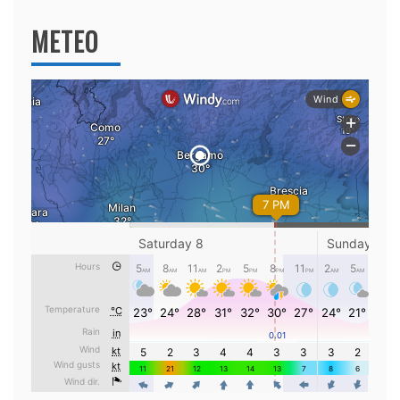
METEO