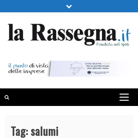
Skip
to
content
LA RASSEGNA
PORTALE DI ECONOMIA E FINANZA
Tag:
salumi