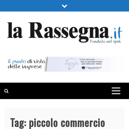
Skip
to
content
LA RASSEGNA
PORTALE DI ECONOMIA E FINANZA
Tag:
piccolo commercio