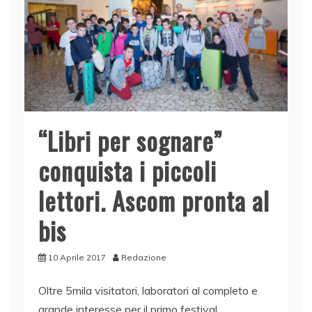
“Libri per sognare”
conquista i piccoli
lettori. Ascom pronta al
bis
10 Aprile 2017
Redazione
Oltre 5mila visitatori, laboratori al completo e
grande interesse per il primo festival