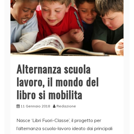
k
Alternanza scuola
lavoro, il mondo del
libro si mobilita
11 Gennaio 2018
Redazione
Nasce ‘Libri Fuori-Classe’, il progetto per
l’alternanza scuola-lavoro ideato dai principali