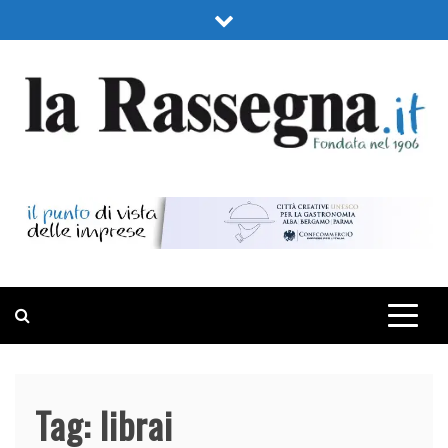
Skip
to
content
LA RASSEGNA
PORTALE DI ECONOMIA E FINANZA
Tag:
librai