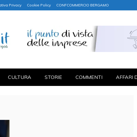
ativa Privacy
Cookie Policy
CONFCOMMERCIO BERGAMO
NANZA
CULTURA
STORIE
COMMENTI
AFFARI 