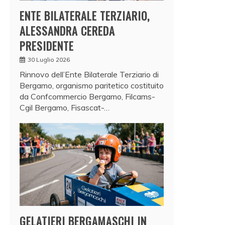
ENTE BILATERALE TERZIARIO,
ALESSANDRA CEREDA
PRESIDENTE
30 Luglio 2026
Rinnovo dell’Ente Bilaterale Terziario di
Bergamo, organismo paritetico costituito
da Confcommercio Bergamo, Filcams-
Cgil Bergamo, Fisascat-…
GELATIERI BERGAMASCHI IN