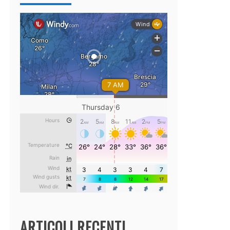
ARTICOLI RECENTI