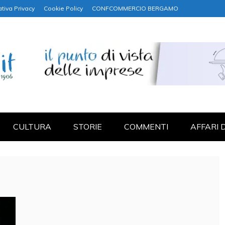
tiva Privacy
Cookie Policy
CONFCOMMERCIO BERGAMO
NANZA
CULTURA
STORIE
COMMENTI
AFFARI 