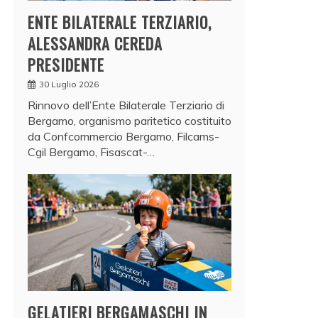
ENTE BILATERALE TERZIARIO,
ALESSANDRA CEREDA
PRESIDENTE
30 Luglio 2026
Rinnovo dell’Ente Bilaterale Terziario di
Bergamo, organismo paritetico costituito
da Confcommercio Bergamo, Filcams-
Cgil Bergamo, Fisascat-…
GELATIERI BERGAMASCHI IN