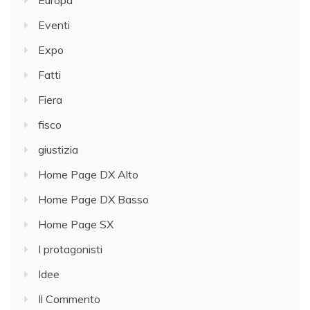
Europa
Eventi
Expo
Fatti
Fiera
fisco
giustizia
Home Page DX Alto
Home Page DX Basso
Home Page SX
I protagonisti
Idee
Il Commento