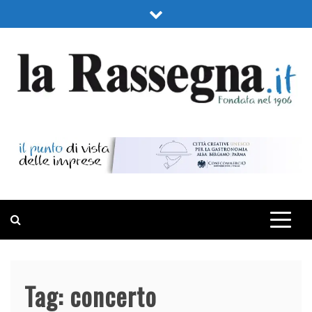
Skip
to
content
LA RASSEGNA
PORTALE DI ECONOMIA E FINANZA
Tag:
concerto