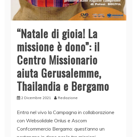
“Natale di gioia! La
missione è dono”: il
Centro Missionario
aiuta Gerusalemme,
Thailandia e Bergamo
2 Dicembre 2021
Redazione
Entra nel vivo la Campagna in collaborazione
con Websolidale Onlus e Ascom
Confcommercio Bergamo: quest’anno un
portapane in dono per le tre missioni