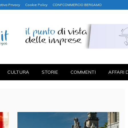
ativa Privacy
Cookie Policy
CONFCOMMERCIO BERGAMO
NANZA
CULTURA
STORIE
COMMENTI
AFFARI 