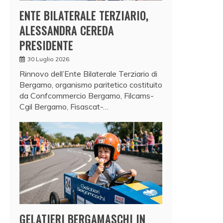
ENTE BILATERALE TERZIARIO,
ALESSANDRA CEREDA
PRESIDENTE
30 Luglio 2026
Rinnovo dell’Ente Bilaterale Terziario di
Bergamo, organismo paritetico costituito
da Confcommercio Bergamo, Filcams-
Cgil Bergamo, Fisascat-…
GELATIERI BERGAMASCHI IN