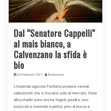
Dal “Senatore Cappelli”
al mais bianco, a
Calvenzano la sfida è
bio
23 Febbraio 2017
Redazione
L’Azienda agricola Fontana produce cereali
selezionati che si trovano solo al mercato. Fiore
all’occhiello sono anche fagioli, piselli e ceci,
essiccati e macinati a pietra, privi di bucce e