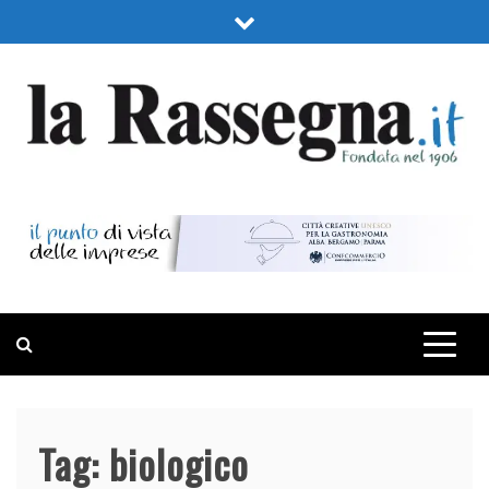
Skip
to
content
LA RASSEGNA
PORTALE DI ECONOMIA E FINANZA
Tag:
biologico