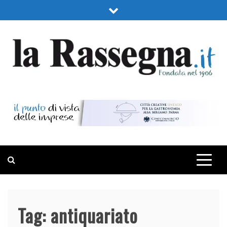
Skip
to
content
LA RASSEGNA
PORTALE DI ECONOMIA E FINANZA
Tag:
antiquariato