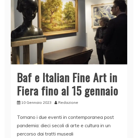
k
Baf e Italian Fine Art in
Fiera fino al 15 gennaio
10 Gennaio 2023
Redazione
Tornano i due eventi in contemporanea post
pandemia: dieci secoli di arte e cultura in un
percorso dai tratti museali