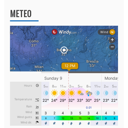
METEO