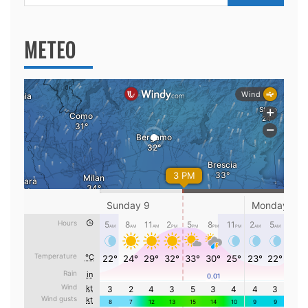
per:
METEO