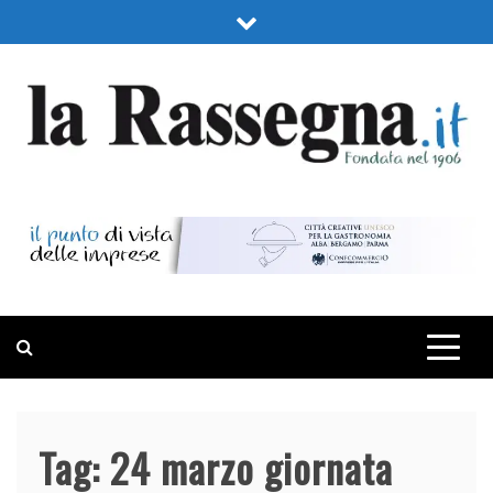
Skip
to
content
LA RASSEGNA
PORTALE DI ECONOMIA E FINANZA
Tag:
24 marzo giornata