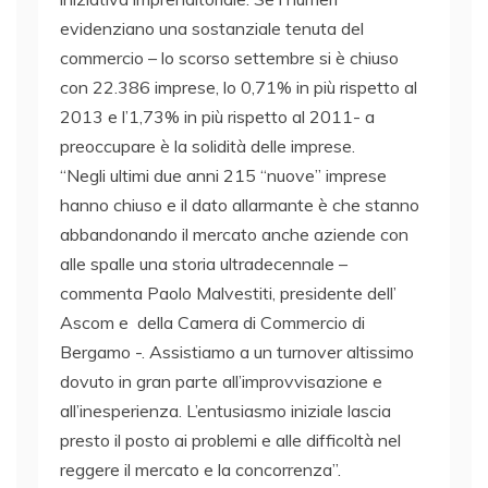
evidenziano una sostanziale tenuta del
commercio – lo scorso settembre si è chiuso
con 22.386 imprese, lo 0,71% in più rispetto al
2013 e l’1,73% in più rispetto al 2011- a
preoccupare è la solidità delle imprese.
“Negli ultimi due anni 215 “nuove” imprese
hanno chiuso e il dato allarmante è che stanno
abbandonando il mercato anche aziende con
alle spalle una storia ultradecennale –
commenta Paolo Malvestiti, presidente dell’
Ascom e della Camera di Commercio di
Bergamo -. Assistiamo a un turnover altissimo
dovuto in gran parte all’improvvisazione e
all’inesperienza. L’entusiasmo iniziale lascia
presto il posto ai problemi e alle difficoltà nel
reggere il mercato e la concorrenza”.