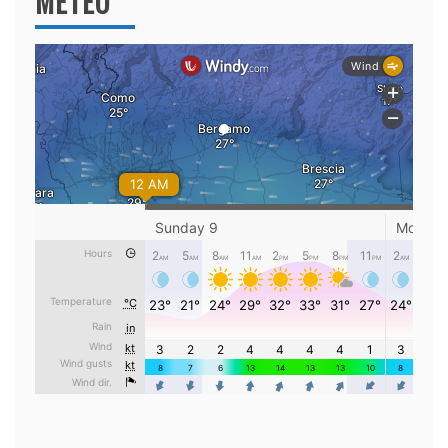
METEO