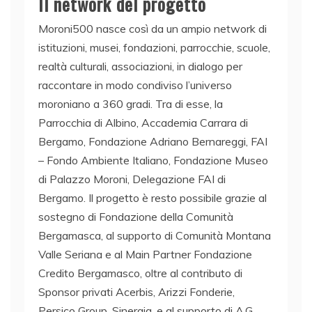
Il network del progetto
Moroni500 nasce così da un ampio network di
istituzioni, musei, fondazioni, parrocchie, scuole,
realtà culturali, associazioni, in dialogo per
raccontare in modo condiviso l’universo
moroniano a 360 gradi. Tra di esse, la
Parrocchia di Albino, Accademia Carrara di
Bergamo, Fondazione Adriano Bernareggi, FAI
– Fondo Ambiente Italiano, Fondazione Museo
di Palazzo Moroni, Delegazione FAI di
Bergamo. Il progetto è resto possibile grazie al
sostegno di Fondazione della Comunità
Bergamasca, al supporto di Comunità Montana
Valle Seriana e al Main Partner Fondazione
Credito Bergamasco, oltre al contributo di
Sponsor privati Acerbis, Arizzi Fonderie,
Persico Group, Sinergia, e al supporto di A.G.