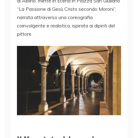
di Albino, mette in scena in Piazza San Giuliano
“La Passione di Gesù Cristo secondo Moroni”,
narrata attraverso una coreografia
coinvolgente e realistica, ispirata ai dipinti del
pittore.