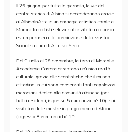
Il 26 giugno, per tutta la giornata, le vie del
centro storico di Albino si accenderanno grazie
al AlbinoInArte in un omaggio artistico corale a
Moroni, tra artisti selezionati invitati a creare in
estemporanea e la premiazione della Mostra
Sociale a cura di Arte sul Serio.
Dal 9 luglio al 28 novembre, la terra di Moroni e
Accademia Carrara diventano un’unica realtà
culturale, grazie alle scontistiche che il museo
cittadino, in cui sono conservati tanti capolavori
moroniani, dedica alla comunità albinese (per
tutti i residenti, ingresso 5 euro anziché 10) e ai
visitatori delle mostre in programma ad Albino
(ingresso 8 euro anziché 10).
Dal 19 luglio al 1 agosto, la prestigiosa