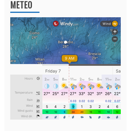
METEO