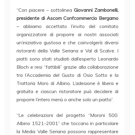
“Con piacere – sottolinea
Giovanni Zambonelli,
presidente di Ascom Confcommercio Bergamo
– abbiamo accettato l’invito del comitato
organizzatore di proporre ai nostri associati
un’iniziativa gustosa e che coinvolgerà diversi
ristoranti della Valle Seriana e Val di Scalve. I
piatti sono stati studiati dall’esperto Leonardo
Bloch e resi “fattibili” grazie alla collaborazione
tra l’Accademia del Gusto di Osio Sotto e la
Trattoria Moro di Albino. L’adesione è libera e
gratuita e ciascun ristoratore può decidere di
proporre l’intero menù o anche solo un piatto”.
“Le celebrazioni del progetto “Moroni 500.
Albino 1521-2001” che toccano in particolare
la Media Valle Seriana possono rappresentare