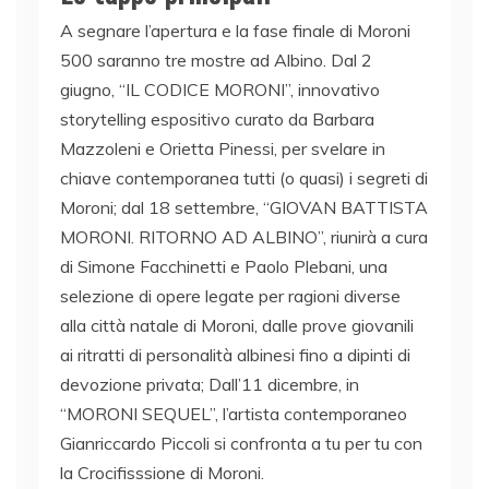
A segnare l’apertura e la fase finale di Moroni
500 saranno tre mostre ad Albino. Dal 2
giugno, “IL CODICE MORONI”, innovativo
storytelling espositivo curato da Barbara
Mazzoleni e Orietta Pinessi, per svelare in
chiave contemporanea tutti (o quasi) i segreti di
Moroni; dal 18 settembre, “GIOVAN BATTISTA
MORONI. RITORNO AD ALBINO”, riunirà a cura
di Simone Facchinetti e Paolo Plebani, una
selezione di opere legate per ragioni diverse
alla città natale di Moroni, dalle prove giovanili
ai ritratti di personalità albinesi fino a dipinti di
devozione privata; Dall’11 dicembre, in
“MORONI SEQUEL”, l’artista contemporaneo
Gianriccardo Piccoli si confronta a tu per tu con
la Crocifisssione di Moroni.