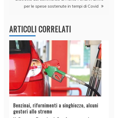
k
per le spese sostenute in tempi di Covid
ARTICOLI CORRELATI
Benzinai, rifornimenti a singhiozzo, alcuni
gestori allo stremo