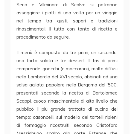
Serio e Vilminore di Scalve si potranno
assaggiare i piatti di una volta per un viaggio
nel tempo tra gusti, sapori e tradizioni
rinascimentali. Il tutto con tanto di ricetta e
procedimento da seguire.
Il menù è composto da tre primi, un secondo,
una torta salata e tre dessert. Il tris di primi
comprende: gnocchi (o maccaroni), molto diffusi
nella Lombardia del XVI secolo, abbinati ad una
salsa agliata, popolare nella Bergamo del ’500,
presentati secondo la ricetta di Bartolomeo
Scappi, cuoco rinascimentale di alto livello che
pubblicò il più grande trattato di cucina del
tempo; casoncelli, sul modello dei tortelli ripieni
di formaggio ricostruiti secondo Cristoforo
Messisbugo, scalco alla corte Estense che