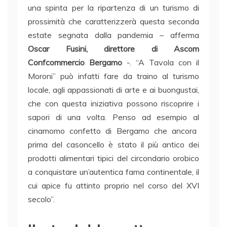
una spinta per la ripartenza di un turismo di
prossimità che caratterizzerà questa seconda
estate segnata dalla pandemia – afferma
Oscar Fusini, direttore di Ascom
Confcommercio Bergamo
-. “A Tavola con il
Moroni” può infatti fare da traino al turismo
locale, agli appassionati di arte e ai buongustai,
che con questa iniziativa possono riscoprire i
sapori di una volta. Penso ad esempio al
cinamomo confetto di Bergamo che ancora
prima del casoncello è stato il più antico dei
prodotti alimentari tipici del circondario orobico
a conquistare un’autentica fama continentale, il
cui apice fu attinto proprio nel corso del XVI
secolo”.