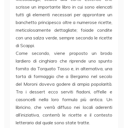
scrisse un importante libro in cui sono elencati
tutti gli elementi necessari per approntare un
banchetto principesco oltre a numerose ricette,
meticolosamente dettagliate; foiade condite
con una salza verde, sempre secondo le ricette
di Scappi.
Come secondo, viene proposto un brodo
lardiero di cinghiaro che riprende uno spunto
fornito da Torquato Tasso e, in alternativa, una
torta di formaggio che a Bergamo nel secolo
del Moroni doveva godere di ampia popolarità.
Tra i dessert ecco serviti fiadoni, offelle e
casoncelli nella loro formula più antica. Un
libricino, che verrà diffuso nei locali aderenti
all’iniziativa, conterrà le ricette e il contesto
letterario dal quale sono state tratte.