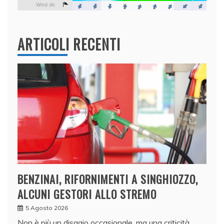
ARTICOLI RECENTI
BENZINAI, RIFORNIMENTI A SINGHIOZZO,
ALCUNI GESTORI ALLO STREMO
5 Agosto 2026
Non è più un disagio occasionale, ma una criticità