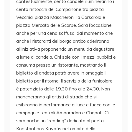
contestualmente, cento candele illumineranno i
cento rintocchi del Campanone tra piazza
Vecchia, piazza Mascheroni, la Corsarola e
piazza Mercato delle Scarpe. Sarà l’occasione
anche per una cena soffusa, dal momento che
anche i ristoranti del borgo antico aderiranno
all’iniziativa proponendo un menù da degustare
a lume di candela. Chi sale con i mezzi pubblici e
consuma presso un ristorante, mostrando il
biglietto di andata potrà avere in omaggio il
biglietto per il ritorno. Il servizio della funicolare
è potenziato dalle 19.30 fino alle 24.30. Non
mancheranno gli artisti di strada che si
esibiranno in performance di luce e fuoco con le
compagnie teatrali Ambaradan e Chapati. Ci
sarà anche un “reading” dedicato al poeta
Konstantinos Kavafis nell’ambito della