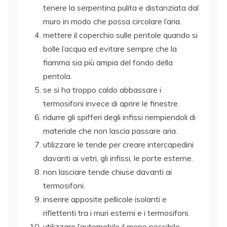
tenere la serpentina pulita e distanziata dal
muro in modo che possa circolare l’aria.
mettere il coperchio sulle pentole quando si
bolle l’acqua ed evitare sempre che la
fiamma sia più ampia del fondo della
pentola.
se si ha troppo caldo abbassare i
termosifoni invece di aprire le finestre.
ridurre gli spifferi degli infissi riempiendoli di
materiale che non lascia passare aria.
utilizzare le tende per creare intercapedini
davanti ai vetri, gli infissi, le porte esterne.
non lasciare tende chiuse davanti ai
termosifoni.
inserire apposite pellicole isolanti e
riflettenti tra i muri esterni e i termosifoni.
utilizzare l’automobile il meno possibile,