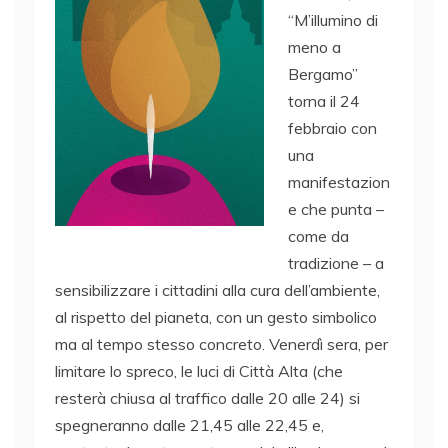
“M’illumino di
meno a
Bergamo”
torna il 24
febbraio con
una
manifestazion
e che punta –
come da
tradizione – a
sensibilizzare i cittadini alla cura dell’ambiente,
al rispetto del pianeta, con un gesto simbolico
ma al tempo stesso concreto. Venerdì sera, per
limitare lo spreco, le luci di Città Alta (che
resterà chiusa al traffico dalle 20 alle 24) si
spegneranno dalle 21,45 alle 22,45 e,