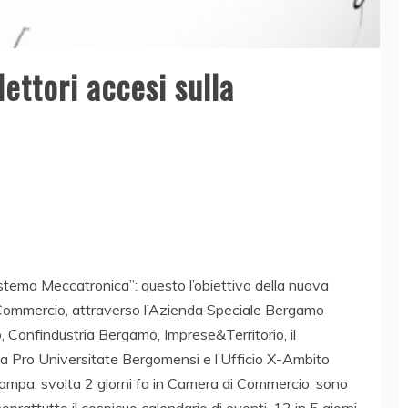
ettori accesi sulla
stema Meccatronica”: questo l’obiettivo della nuova
 Commercio, attraverso l’Azienda Speciale Bergamo
o, Confindustria Bergamo, Imprese&Territorio, il
la Pro Universitate Bergomensi e l’Ufficio X-Ambito
tampa, svolta 2 giorni fa in Camera di Commercio, sono