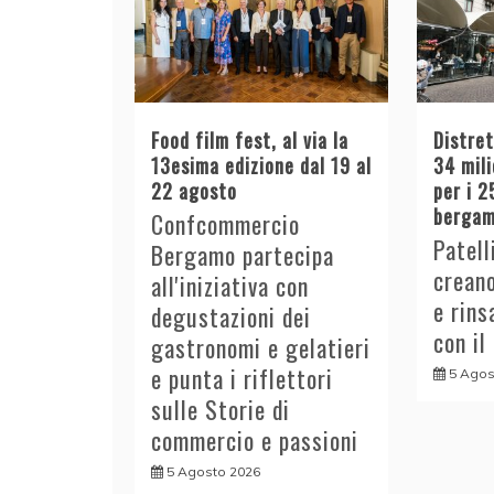
Food film fest, al via la
Distre
13esima edizione dal 19 al
34 mili
22 agosto
per i 2
bergam
Confcommercio
Patell
Bergamo partecipa
crean
all'iniziativa con
e rins
degustazioni dei
con il
gastronomi e gelatieri
e punta i riflettori
5 Agos
sulle Storie di
commercio e passioni
5 Agosto 2026