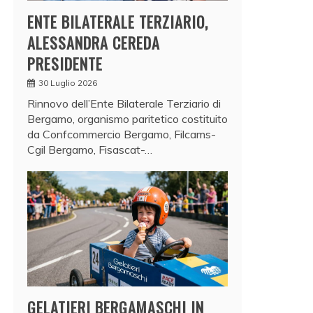
ENTE BILATERALE TERZIARIO,
ALESSANDRA CEREDA
PRESIDENTE
30 Luglio 2026
Rinnovo dell’Ente Bilaterale Terziario di
Bergamo, organismo paritetico costituito
da Confcommercio Bergamo, Filcams-
Cgil Bergamo, Fisascat-…
GELATIERI BERGAMASCHI IN