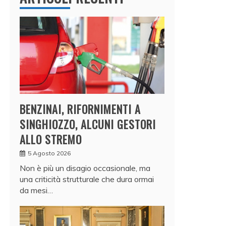
BENZINAI, RIFORNIMENTI A
SINGHIOZZO, ALCUNI GESTORI
ALLO STREMO
5 Agosto 2026
Non è più un disagio occasionale, ma
una criticità strutturale che dura ormai
da mesi…