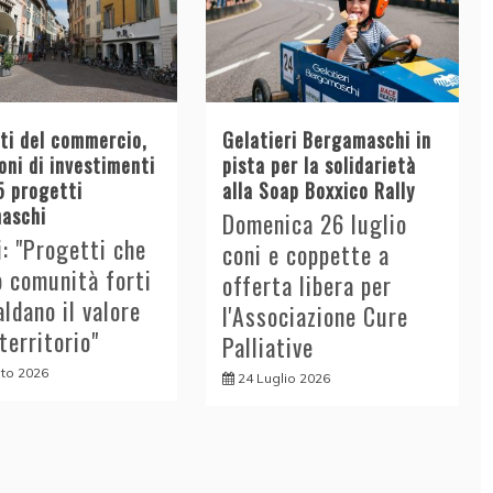
tti del commercio,
Gelatieri Bergamaschi in
oni di investimenti
pista per la solidarietà
5 progetti
alla Soap Boxxico Rally
aschi
Domenica 26 luglio
i: "Progetti che
coni e coppette a
o comunità forti
offerta libera per
aldano il valore
l'Associazione Cure
 territorio"
Palliative
to 2026
24 Luglio 2026