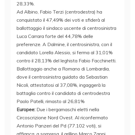
28,33%.
Ad Albino, Fabio Terzi (centrodestra) ha
conquistato il 47,49% dei voti e sfiderà al
ballottaggio il sindaco uscente di centrosinistra
Luca Carrara forte del 44,78% delle
preferenze. A Dalmine, il centrosinistra, con il
candidato Lorella Alessio, si ferma al 31,01%
contro il 28,13% del leghista Fabio Facchinetti.
Ballottaggio anche a Romano di Lombardia,
dove il centrosinistra guidato da Sebastian
Nicoli, attestatosi al 37,08%, ingaggerà la
battaglia contro il candidato di centrodestra
Paolo Patelli, rimasto al 26,81%
Europee:
Due i bergamaschi eletti nella
Circoscrizione Nord Ovest. Al riconfermato
Antonio Panzeri del Pd (77.102 voti), si
affianca, a sorpresa, il grillino Marco Zanni,