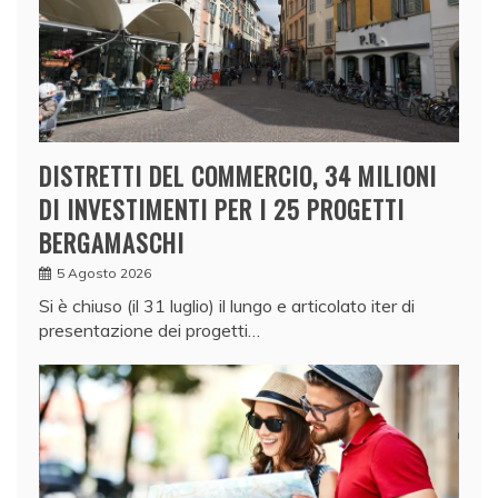
DISTRETTI DEL COMMERCIO, 34 MILIONI
DI INVESTIMENTI PER I 25 PROGETTI
BERGAMASCHI
5 Agosto 2026
Si è chiuso (il 31 luglio) il lungo e articolato iter di
presentazione dei progetti…