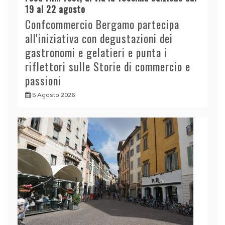
19 al 22 agosto
Confcommercio Bergamo partecipa
all'iniziativa con degustazioni dei
gastronomi e gelatieri e punta i
riflettori sulle Storie di commercio e
passioni
5 Agosto 2026