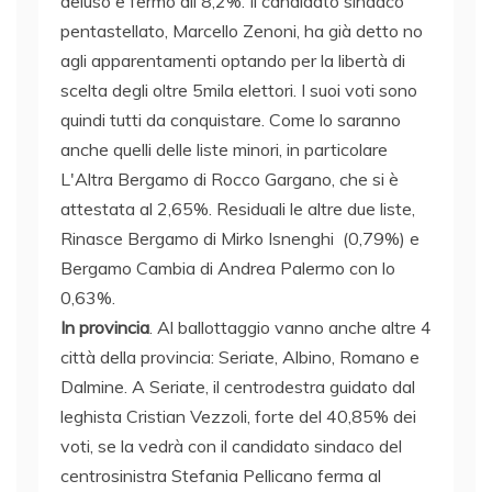
deluso e fermo all'8,2%. Il candidato sindaco
pentastellato, Marcello Zenoni, ha già detto no
agli apparentamenti optando per la libertà di
scelta degli oltre 5mila elettori. I suoi voti sono
quindi tutti da conquistare. Come lo saranno
anche quelli delle liste minori, in particolare
L'Altra Bergamo di Rocco Gargano, che si è
attestata al 2,65%. Residuali le altre due liste,
Rinasce Bergamo di Mirko Isnenghi (0,79%) e
Bergamo Cambia di Andrea Palermo con lo
0,63%.
In provincia
. Al ballottaggio vanno anche altre 4
città della provincia: Seriate, Albino, Romano e
Dalmine. A Seriate, il centrodestra guidato dal
leghista Cristian Vezzoli, forte del 40,85% dei
voti, se la vedrà con il candidato sindaco del
centrosinistra Stefania Pellicano ferma al