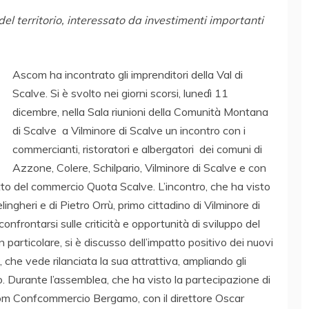
del territorio, interessato da investimenti importanti
Ascom ha incontrato gli imprenditori della Val di
Scalve. Si è svolto nei giorni scorsi, lunedì 11
dicembre, nella Sala riunioni della Comunità Montana
di Scalve a Vilminore di Scalve un incontro con i
commercianti, ristoratori e albergatori dei comuni di
Azzone, Colere, Schilpario, Vilminore di Scalve e con
retto del commercio Quota Scalve. L’incontro, che ha visto
ngheri e di Pietro Orrù, primo cittadino di Vilminore di
onfrontarsi sulle criticità e opportunità di sviluppo del
In particolare, si è discusso dell’impatto positivo dei nuovi
le, che vede rilanciata la sua attrattiva, ampliando gli
ro. Durante l’assemblea, che ha visto la partecipazione di
com Confcommercio Bergamo, con il direttore Oscar