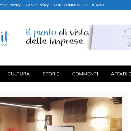
ativa Privacy
Cookie Policy
CONFCOMMERCIO BERGAMO
NANZA
CULTURA
STORIE
COMMENTI
AFFARI 