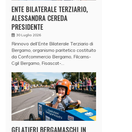
ENTE BILATERALE TERZIARIO,
ALESSANDRA CEREDA
PRESIDENTE
30 Luglio 2026
Rinnovo dell’Ente Bilaterale Terziario di
Bergamo, organismo paritetico costituito
da Confcommercio Bergamo, Filcams-
Cgil Bergamo, Fisascat-…
GELATIERI BERGAMASCHI IN