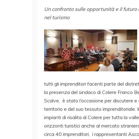
Un confronto sulle opportunità e il futuro 
nel turismo
tutti gli imprenditori facenti parte del dist
la presenza del sindaco di Colere Franco Beli
Scalve, è stato l’occasione per discutere e c
territorio e del suo tessuto imprenditoriale. 
impianti di risalita di Colere per tutta la val
orizzonti turistici anche al mercato stranie
circa 40 imprenditori, i rappresentanti As