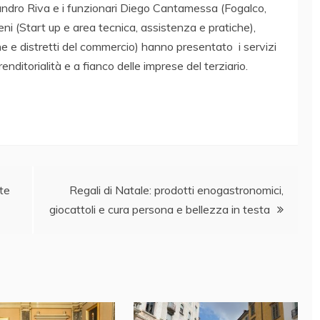
ssandro Riva e i funzionari Diego Cantamessa (Fogalco,
ni (Start up e area tecnica, assistenza e pratiche),
ne e distretti del commercio) hanno presentato i servizi
enditorialità e a fianco delle imprese del terziario.
nte
Regali di Natale: prodotti enogastronomici,
giocattoli e cura persona e bellezza in testa