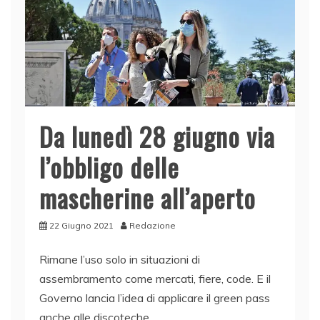
k
Da lunedì 28 giugno via
l’obbligo delle
mascherine all’aperto
22 Giugno 2021
Redazione
Rimane l’uso solo in situazioni di
assembramento come mercati, fiere, code. E il
Governo lancia l’idea di applicare il green pass
anche alle discoteche