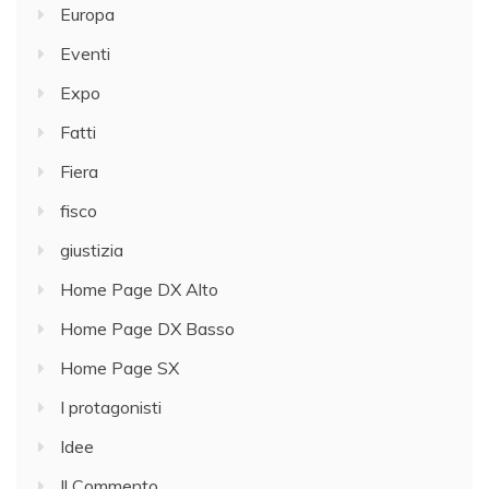
Europa
Eventi
Expo
Fatti
Fiera
fisco
giustizia
Home Page DX Alto
Home Page DX Basso
Home Page SX
I protagonisti
Idee
Il Commento