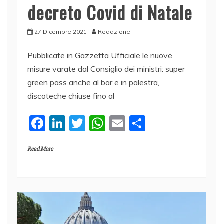
decreto Covid di Natale
27 Dicembre 2021
Redazione
Pubblicate in Gazzetta Ufficiale le nuove
misure varate dal Consiglio dei ministri: super
green pass anche al bar e in palestra,
discoteche chiuse fino al
F
Li
T
W
E
C
a
n
w
h
m
o
Read More
c
k
itt
at
ai
n
e
e
er
s
l
di
b
dI
A
vi
o
n
p
di
o
p