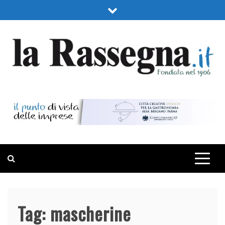
Skip
to
content
LA RASSEGNA
PORTALE DI ECONOMIA E FINANZA
Tag:
mascherine