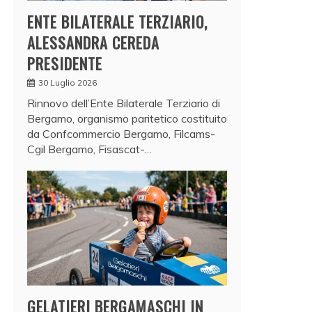
ENTE BILATERALE TERZIARIO,
ALESSANDRA CEREDA
PRESIDENTE
30 Luglio 2026
Rinnovo dell’Ente Bilaterale Terziario di
Bergamo, organismo paritetico costituito
da Confcommercio Bergamo, Filcams-
Cgil Bergamo, Fisascat-…
GELATIERI BERGAMASCHI IN