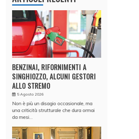
BENZINAI, RIFORNIMENTI A
SINGHIOZZO, ALCUNI GESTORI
ALLO STREMO
5 Agosto 2026
Non è più un disagio occasionale, ma
una criticità strutturale che dura ormai
da mesi…