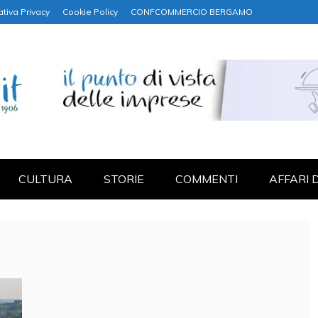
ativa Privacy
Cookie Policy
CONFCOMMERCIO BERGAMO
NANZA
CULTURA
STORIE
COMMENTI
AFFARI 