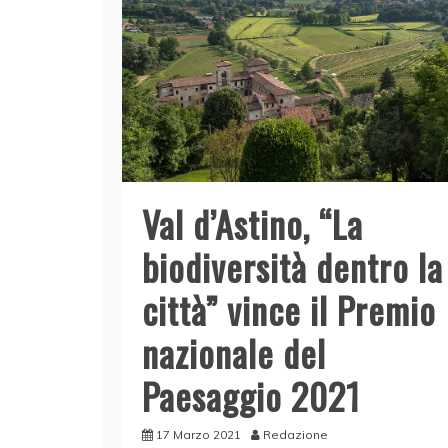
Val d’Astino, “La
biodiversità dentro la
città” vince il Premio
nazionale del
Paesaggio 2021
17 Marzo 2021
Redazione