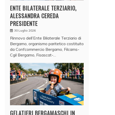
ENTE BILATERALE TERZIARIO,
ALESSANDRA CEREDA
PRESIDENTE
30 Luglio 2026
Rinnovo dell’Ente Bilaterale Terziario di
Bergamo, organismo paritetico costituito
da Confcommercio Bergamo, Filcams-
Cgil Bergamo, Fisascat-…
GELATIERI BERGAMASCHI IN