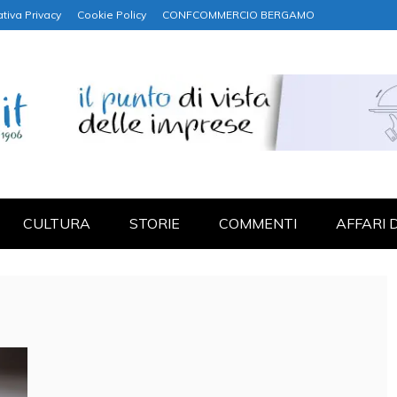
tiva Privacy
Cookie Policy
CONFCOMMERCIO BERGAMO
NANZA
CULTURA
STORIE
COMMENTI
AFFARI 